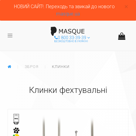
НОВИЙ САЙТ!. Переходь та звикай до нового
masque.ua
0 800 33-39-39
БЕЗКОШТОВНО В УКРАЇНІ
ГЛАВНАЯ
ЗБРОЯ
КЛИНКИ
Клинки фехтувальні