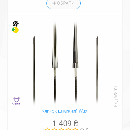
ОБРАТИ
Код: WS010
Клинок шпажний Wuxi
1 409 ₴