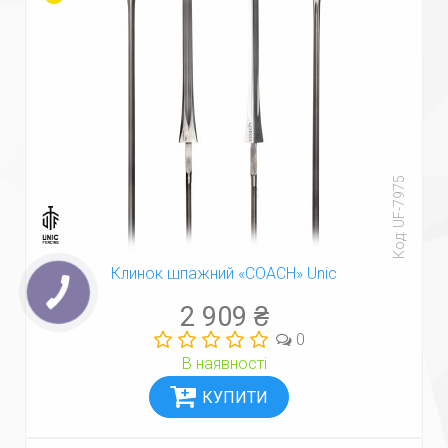
Код: UF-7975
Клинок шпажний «COACH» Unic
2 909 ₴
0
В наявності