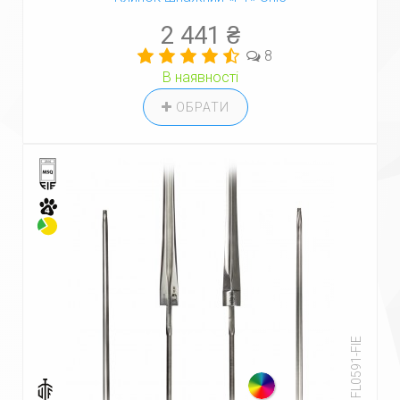
2 441 ₴
8
В наявності
ОБРАТИ
Код: FL0591-FIE