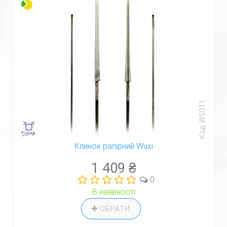
Код: WS011
Клинок рапірний Wuxi
1 409 ₴
0
В наявності
ОБРАТИ