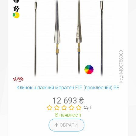
Код: MQ0788000
Клинок шпажний мараген FIE (проклеєний) BF
12 693 ₴
0
В наявності
ОБРАТИ