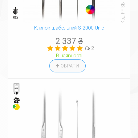
Код: FF-SB
Клинок шабельний S-2000 Unic
2 337 ₴
2
В наявності
ОБРАТИ