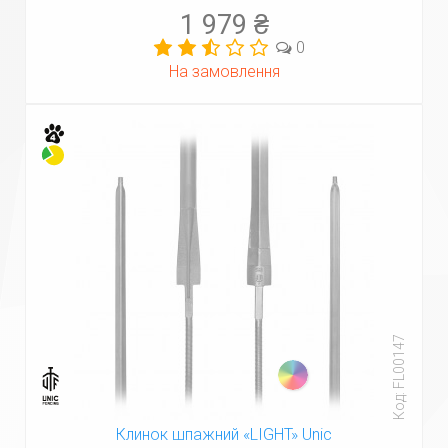
1 979 ₴
0
На замовлення
Код: FL00147
Клинок шпажний «LIGHT» Unic