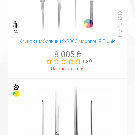
Код: FL12510
Клинок шабельний S-2000 мараген FIE Unic
8 005 ₴
0
На замовлення