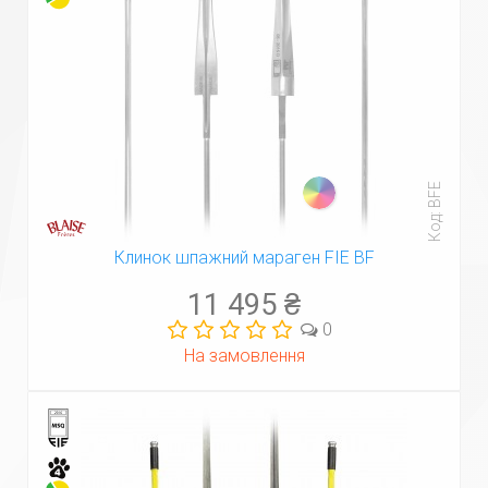
Код: BFE
Клинок шпажний мараген FIE BF
11 495 ₴
0
На замовлення