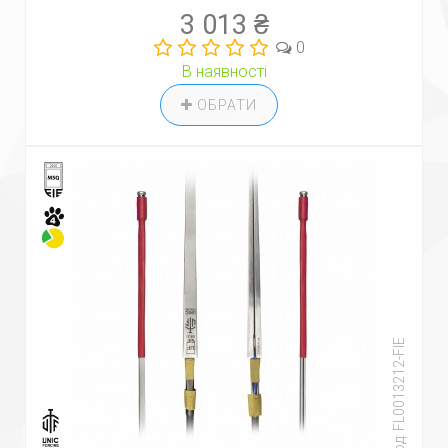
3 013 ₴
0
В наявності
ОБРАТИ
Код: FL0013212-FIE