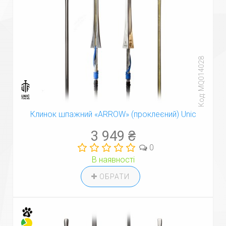
Код: MQ014028
Клинок шпажний «ARROW» (проклеєний) Unic
3 949 ₴
0
В наявності
ОБРАТИ