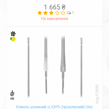
1 665 ₴
1
На замовлення
Код: FL0592
Клинок шпажний «LIGHT» (проклеєний) Unic