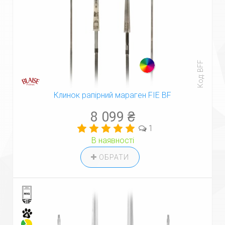
Код: BFF
Клинок рапірний мараген FIE BF
8 099 ₴
1
В наявності
ОБРАТИ