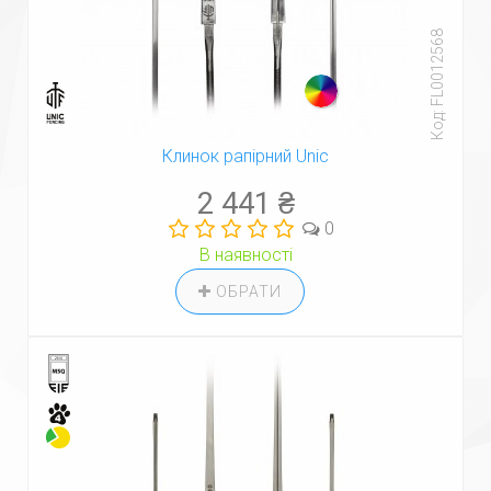
Код: FL0012568
Клинок рапірний Unic
2 441 ₴
0
В наявності
ОБРАТИ