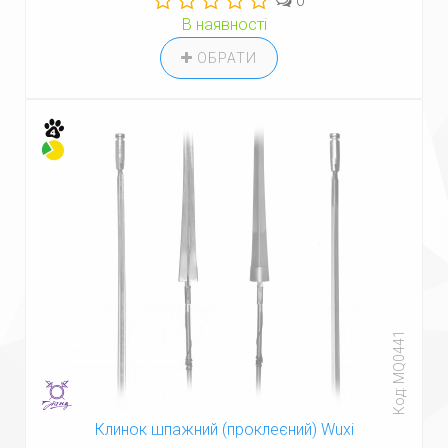
0
В наявності
ОБРАТИ
Код: MQ0441
Клинок шпажний (проклеєний) Wuxi