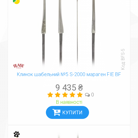
Код: BFS-5
Клинок шабельний №5 S-2000 мараген FIE BF
9 435 ₴
0
В наявності