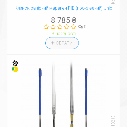
Клинок рапірний мараген FIE (проклеєний) Unic
8 785 ₴
0
В наявності
ОБРАТИ