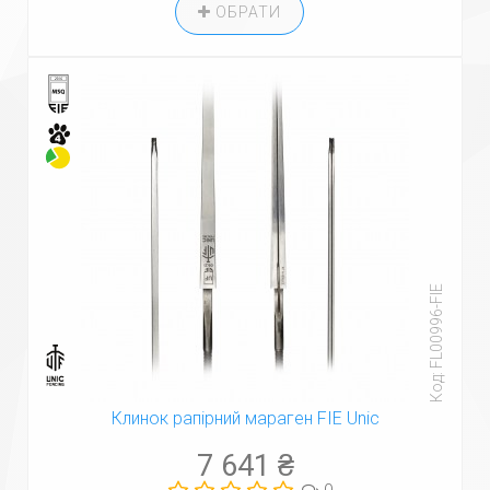
ОБРАТИ
Код: FL00996-FIE
Клинок рапірний мараген FIE Unic
7 641 ₴