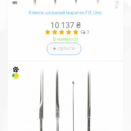
Клинок шпажний мараген FIE Unic
10 137 ₴
3
В наявності
ОБРАТИ