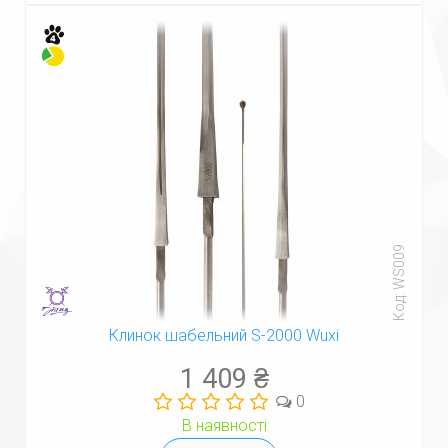
Код: WS009
Клинок шабельний S-2000 Wuxi
1 409 ₴
0
В наявності