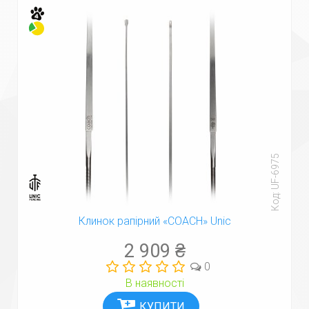
Код: UF-6975
Клинок рапірний «COACH» Unic
2 909 ₴
0
В наявності