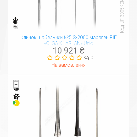
Код: UF-3005KCM
Клинок шабельний №5 S-2000 мараген FIE
«OLGA KHARLAN» Unic
10 921 ₴
0
На замовлення