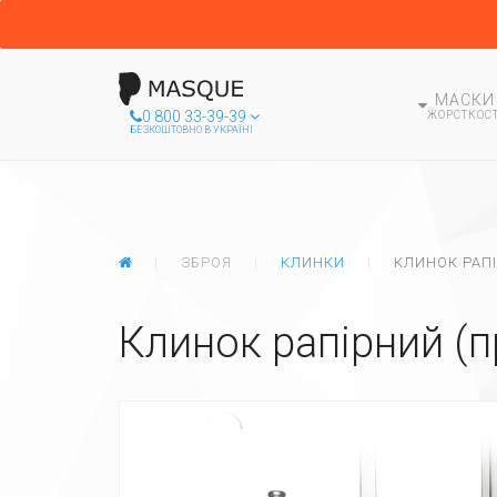
МАСКИ
0 800 33-39-39
ЖОРСТКОСТ
БЕЗКОШТОВНО В УКРАЇНІ
ГЛАВНАЯ
ЗБРОЯ
КЛИНКИ
КЛИНОК РАП
Клинок рапірний (п