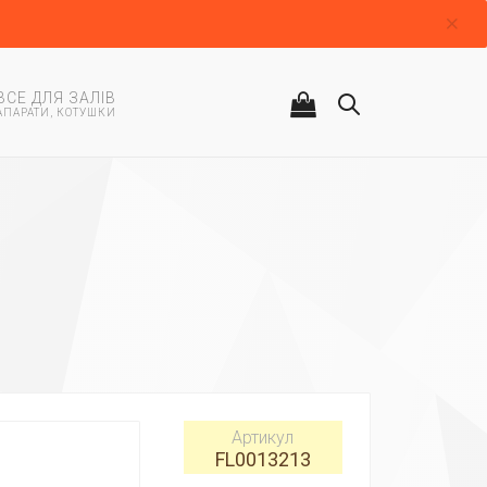
ВСЕ ДЛЯ ЗАЛІВ
АПАРАТИ, КОТУШКИ
Артикул
FL0013213