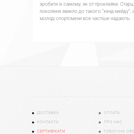
зробити їх самому, як от проклейки. Стар
покоління звикло до такого “хенд-мейду”, 
молоді спортсмени все частіше надають
ДОСТАВКА
ОПЛАТА
КОНТАКТИ
ПРО НАС
СЕРТИФІКАТИ
ПУБЛІЧНА ОФ