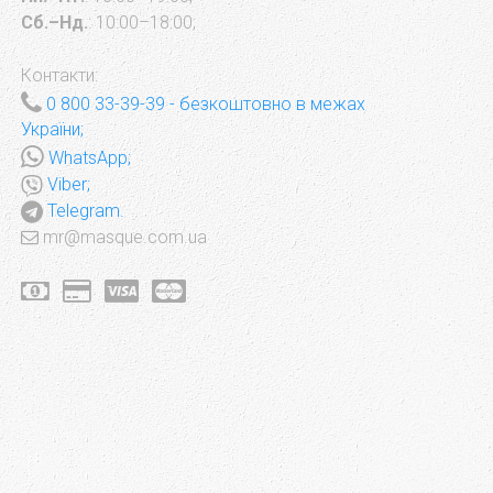
Сб.–Нд.
: 10:00–18:00;
Контакти:
0 800 33-39-39
- безкоштовно в межах
України;
WhatsApp;
Viber;
Telegram.
mr@masque.com.ua