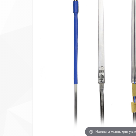
Навести мышь для уве