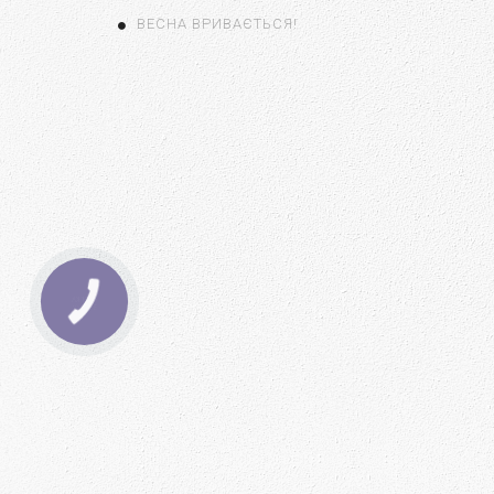
ВЕСНА ВРИВАЄТЬСЯ!
КНОПКА
ЗВ'ЯЗКУ