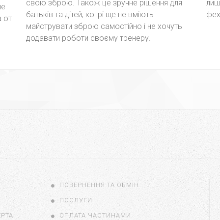
свою зброю. Також це зручне рішення для
лиш
ше
батьків та дітей, котрі ще не вміють
фех
а от
майструвати зброю самостійно і не хочуть
додавати роботи своєму тренеру.
ПОВЕРНЕННЯ ТА ОБМІН
ПОСЛУГИ
ЕРТА
ОПЛАТА ЧАСТИНАМИ