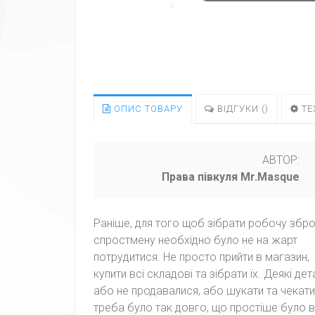
ОПИС ТОВАРУ
ВІДГУКИ (
)
ТЕ
АВТОР:
Права півкуля Mr.Masque
Раніше, для того щоб зібрати робочу збр
спростмену необхідно було не на жарт
потрудитися. Не просто прийти в магазин,
купити всі складові та зібрати їх. Деякі дет
або не продавалися, або шукати та чекати 
треба було так довго, що простіше було 