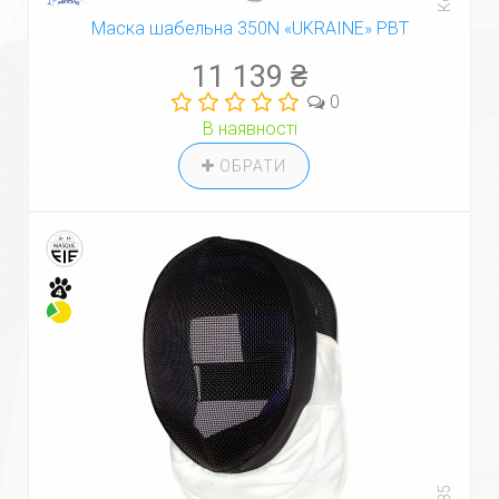
Маска шабельна 350N «UKRAINE» PBT
11 139 ₴
0
В наявності
ОБРАТИ