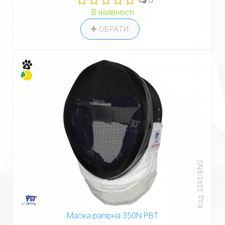
0
В наявності
ОБРАТИ
Код: 3343/BNS
Маска рапірна 350N PBT