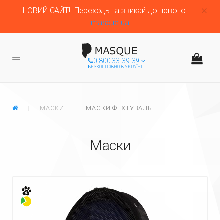
НОВИЙ САЙТ!. Переходь та звикай до нового
masque.ua
0 800 33-39-39
БЕЗКОШТОВНО В УКРАЇНІ
ГЛАВНАЯ
МАСКИ
МАСКИ ФЕХТУВАЛЬНІ
Маски