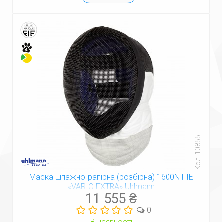
Код: 10855
Маска шпажно-рапірна (розбірна) 1600N FIE
«VARIO EXTRA» Uhlmann
11 555 ₴
0
В наявності