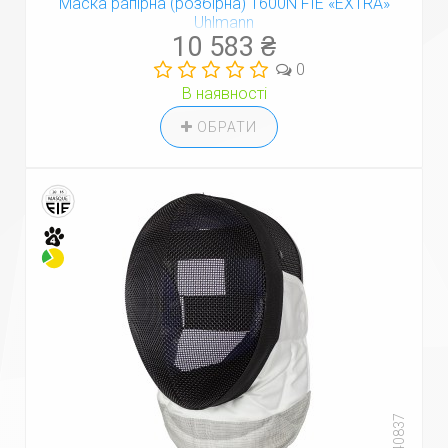
Маска рапірна (розбірна) 1600N FIE «EXTRA»
Uhlmann
10 583 ₴
0
В наявності
ОБРАТИ