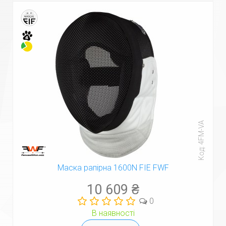
Код: 4FM-VA
Маска рапірна 1600N FIE FWF
10 609 ₴
0
В наявності