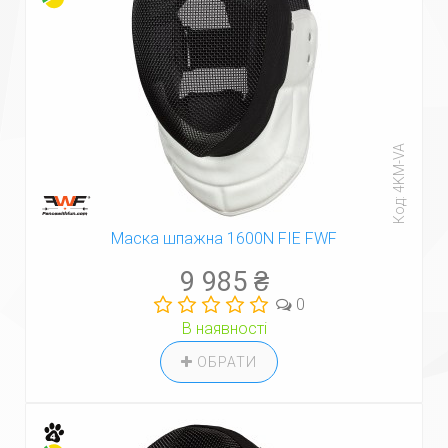
Код: 4KM-VA
Маска шпажна 1600N FIE FWF
9 985 ₴
0
В наявності
ОБРАТИ