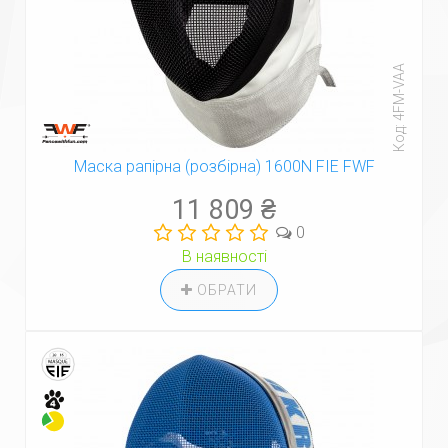
Код: 4FM-VAA
Маска рапірна (розбірна) 1600N FIE FWF
11 809 ₴
0
В наявності
ОБРАТИ