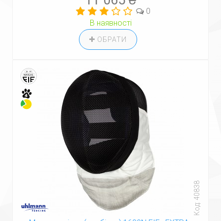
11 065 ₴
0
В наявності
ОБРАТИ
Код: 40838