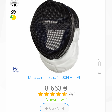
Код: 3341
Маска шпажна 1600N FIE PBT
8 663 ₴
1
В наявності
ОБРАТИ