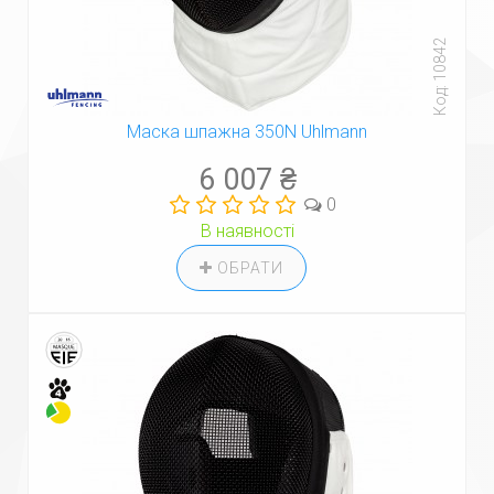
Код: 10842
Маска шпажна 350N Uhlmann
6 007 ₴
0
В наявності
ОБРАТИ