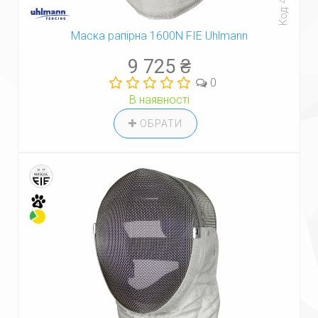
Код: 40837
Маска рапірна 1600N FIE Uhlmann
9 725 ₴
0
В наявності
ОБРАТИ