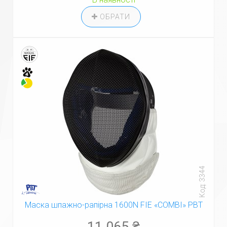
ОБРАТИ
Код: 3344
Маска шпажно-рапірна 1600N FIE «COMBI» PBT