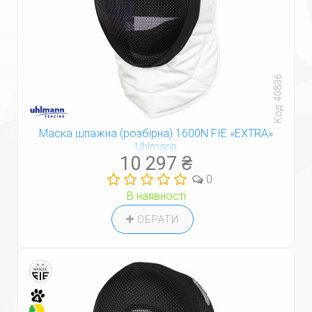
Код: 40836
Маска шпажна (розбірна) 1600N FIE «EXTRA»
Uhlmann
10 297 ₴
0
В наявності
ОБРАТИ