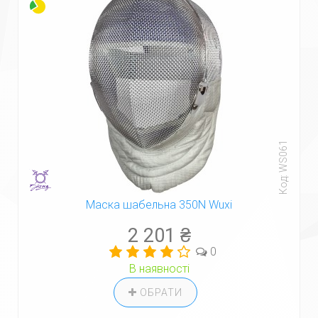
Код: WS061
Маска шабельна 350N Wuxi
2 201 ₴
0
В наявності
ОБРАТИ