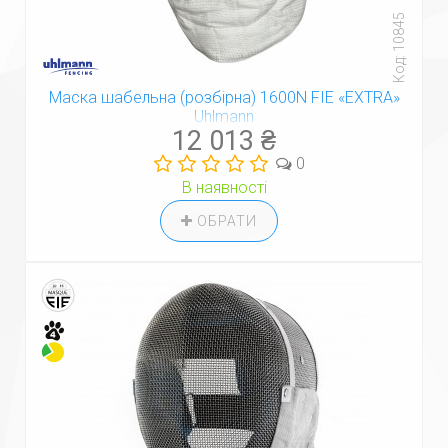
Код: 10845
Маска шабельна (розбірна) 1600N FIE «EXTRA»
Uhlmann
12 013 ₴
0
В наявності
ОБРАТИ