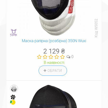
Код: WS052
Маска рапірна (розбірна) 350N Wuxi
2 129 ₴
0
В наявності
ОБРАТИ