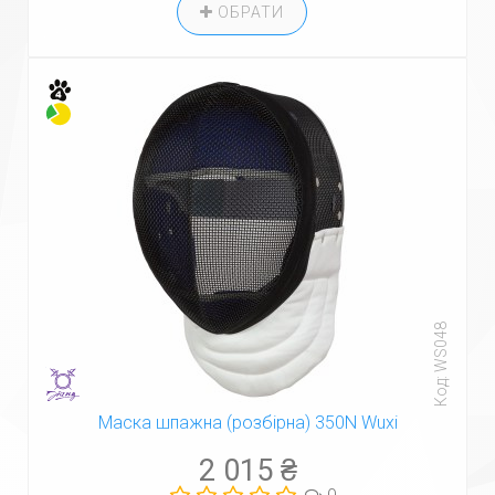
ОБРАТИ
Код: WS048
Маска шпажна (розбірна) 350N Wuxi
2 015 ₴