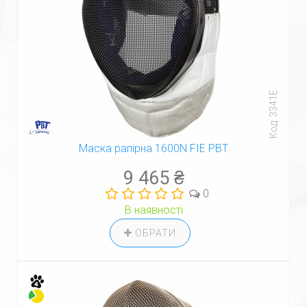
Код: 3341E
Маска рапірна 1600N FIE PBT
9 465 ₴
0
В наявності
ОБРАТИ