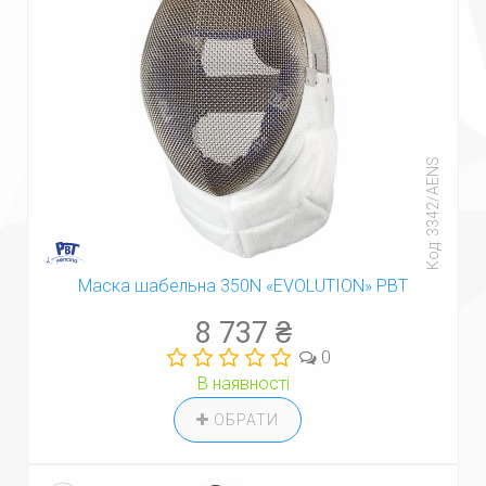
Код: 3342/AENS
Маска шабельна 350N «EVOLUTION» PBT
8 737 ₴
0
В наявності
ОБРАТИ