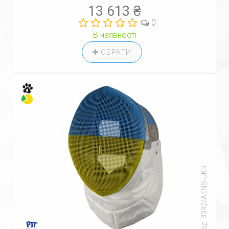
13 613 ₴
0
В наявності
ОБРАТИ
Код: 3342/AENS-UKR