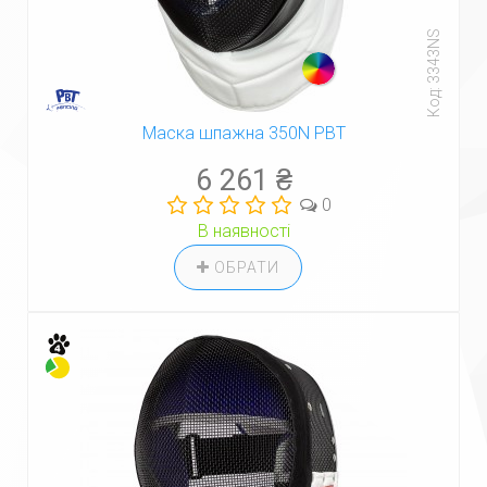
Код: 3343NS
Маска шпажна 350N PBT
6 261 ₴
0
В наявності
ОБРАТИ