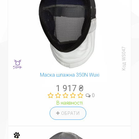
Код: WS047
Маска шпажна 350N Wuxi
1 917 ₴
0
В наявності
ОБРАТИ