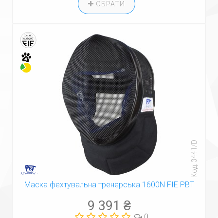
ОБРАТИ
Код: 3441/D
Маска фехтувальна тренерська 1600N FIE PBT
9 391 ₴
0