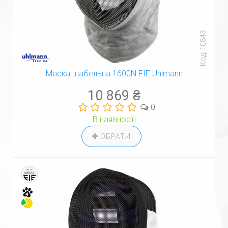
Код: 10843
Маска шабельна 1600N FIE Uhlmann
10 869 ₴
0
В наявності
ОБРАТИ