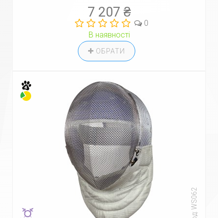
7 207 ₴
0
В наявності
ОБРАТИ
Код: WS062