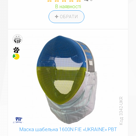
В наявності
ОБРАТИ
Код: 3342-UKR
Маска шабельна 1600N FIE «UKRAINE» PBT