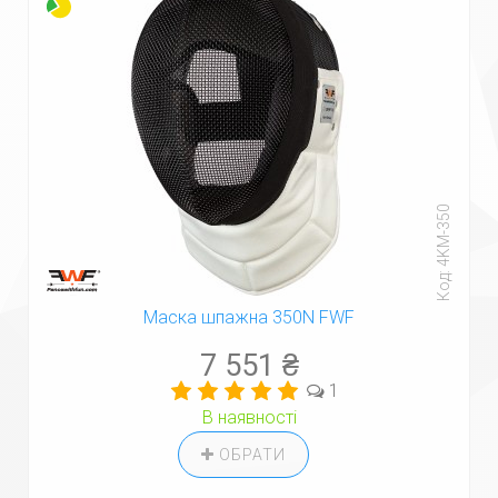
Код: 4KM-350
Маска шпажна 350N FWF
7 551 ₴
1
В наявності
ОБРАТИ