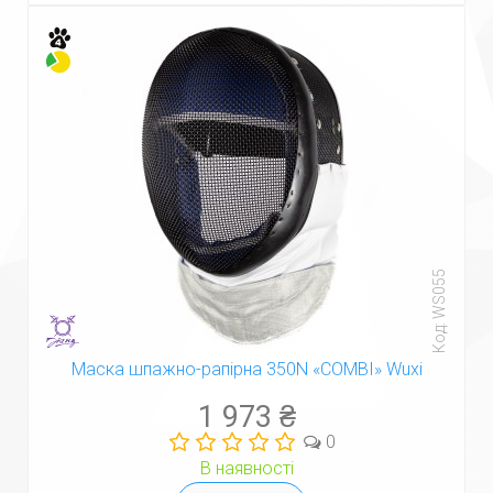
Код: WS055
Маска шпажно-рапірна 350N «COMBI» Wuxi
1 973 ₴
0
В наявності