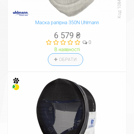
Код: 108422
Маска рапірна 350N Uhlmann
6 579 ₴
0
В наявності
ОБРАТИ