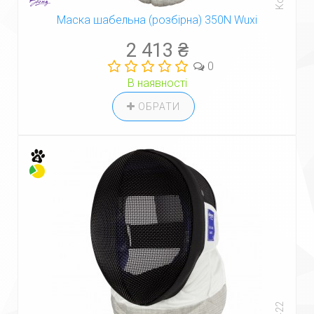
Маска шабельна (розбірна) 350N Wuxi
2 413 ₴
0
В наявності
ОБРАТИ