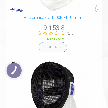
Код: 40835
Маска шпажна 1600N FIE Uhlmann
9 153 ₴
0
В наявності
ОБРАТИ