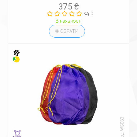
375 ₴
0
В наявності
ОБРАТИ
Код: WS083