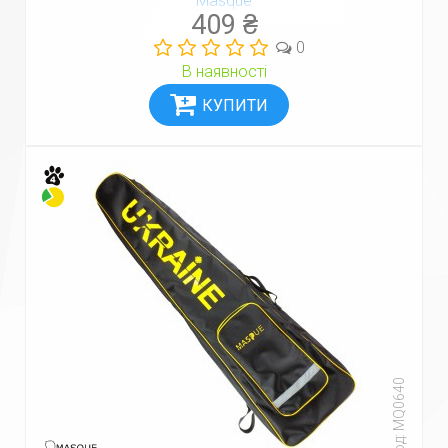
Masque
409 ₴
0
В наявності
Код: MQ0640