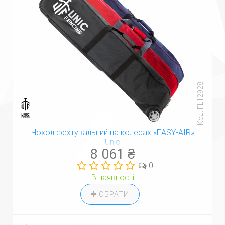
Код: FL12928
Чохол фехтувальний на колесах «EASY-AIR»
Unic
8 061 ₴
0
В наявності
ОБРАТИ