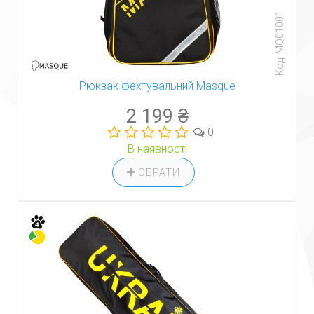
Код: MQ01001
Рюкзак фехтувальний Masque
2 199 ₴
0
В наявності
ОБРАТИ