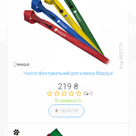
Код: MQ0179
Чохол фехтувальний для клинка Masque
219 ₴
0
В наявності
ОБРАТИ