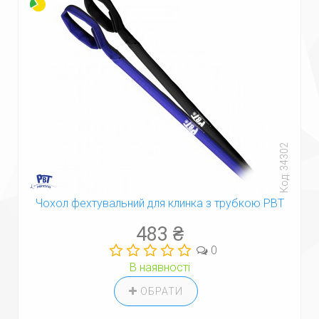
Код: 34302
Чохол фехтувальний для клинка з трубкою PBT
483 ₴
0
В наявності
ОБРАТИ