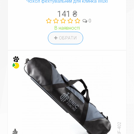
Чохол фехтувальний для клинка Wuxi
141 ₴
0
В наявності
ОБРАТИ
Код: UF-402