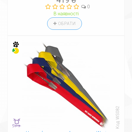
419 ₴
0
В наявності
ОБРАТИ
Код: WS082