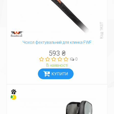
Код: 1KST
Чохол фехтувальний для клинка FWF
593 ₴
0
В наявності