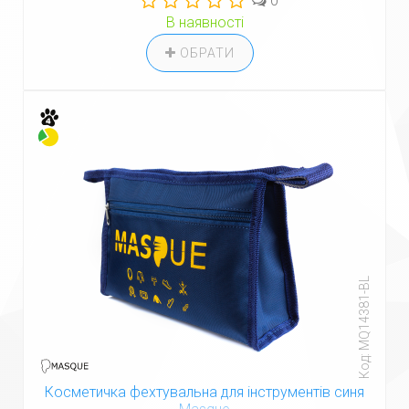
0
В наявності
ОБРАТИ
Код: MQ14381-BL
Косметичка фехтувальна для інструментів синя