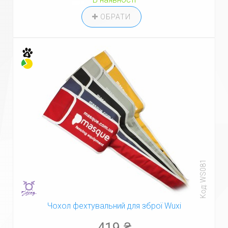
ОБРАТИ
Код: WS081
Чохол фехтувальний для зброї Wuxi