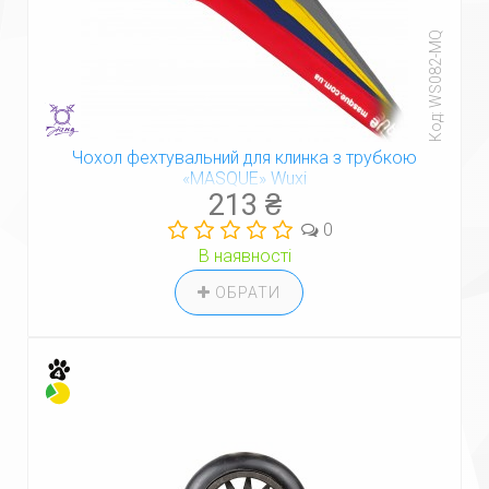
Код: WS082-MQ
Чохол фехтувальний для клинка з трубкою
«MASQUE» Wuxi
213 ₴
0
В наявності
ОБРАТИ