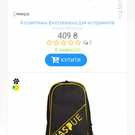
Код: MQ14381-BK
Косметичка фехтувальна для інструментів
чорна Masque
409 ₴
0
В наявності