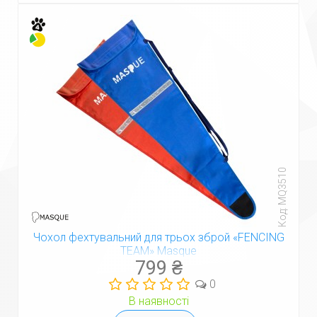
Код: MQ3510
Чохол фехтувальний для трьох зброй «FENCING
TEAM» Masque
799 ₴
0
В наявності