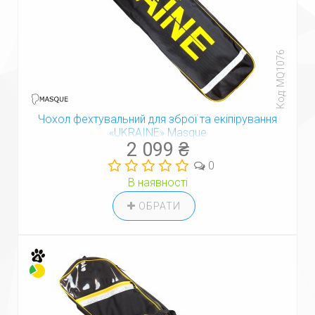
Код: MQ1076
Чохол фехтувальний для зброї та екіпірування
«UKRAINE» Masque
2 099 ₴
0
В наявності
ОБРАТИ