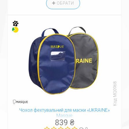
ОБРАТИ
Код: MQ0968
Чохол фехтувальний для маски «UKRAINE»
Masque
839 ₴