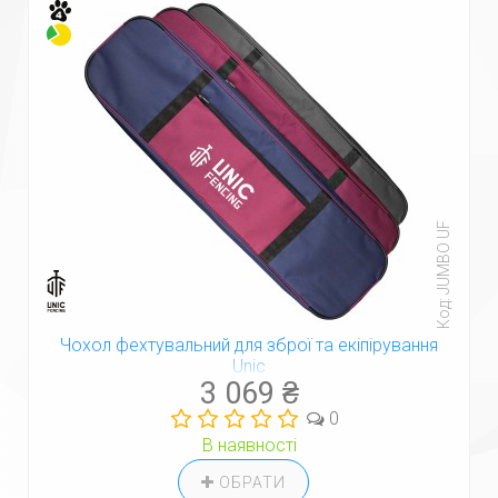
Код: JUMBO UF
Чохол фехтувальний для зброї та екіпірування
Unic
3 069 ₴
0
В наявності
ОБРАТИ