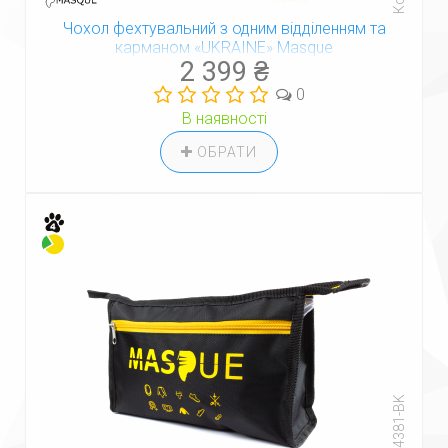
Чохол фехтувальний з одним відділенням та
карманом «UKRAINE» Masque
2 399 ₴
0
В наявності
ОБРАТИ