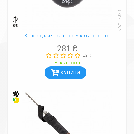
Код: F2023
Колесо для чохла фехтувального Unic
281 ₴
0
В наявності