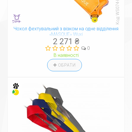
Код: WS074-MQ
Чохол фехтувальний з візком на одне відділення
«MASQUE» Wuxi
2 271 ₴
0
В наявності
ОБРАТИ