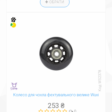
ОБРАТИ
Код: WS2378
Колесо для чохла фехтувального велике Wuxi
253 ₴
0