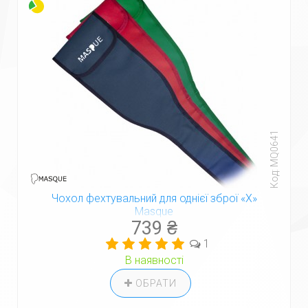
Код: MQ0641
Чохол фехтувальний для однієї зброї «X»
Masque
739 ₴
1
В наявності
ОБРАТИ