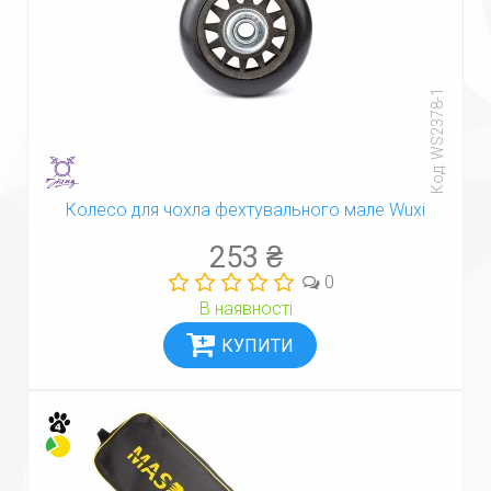
Код: WS2378-1
Колесо для чохла фехтувального мале Wuxi
253 ₴
0
В наявності