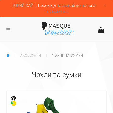
НОВИЙ САЙТ!. Переходь та звикай до нового
masque.ua
0 800 33-39-39
БЕЗКОШТОВНО В УКРАЇНІ
ГЛАВНАЯ
АКСЕСУАРИ
ЧОХЛИ ТА СУМКИ
Чохли та сумки