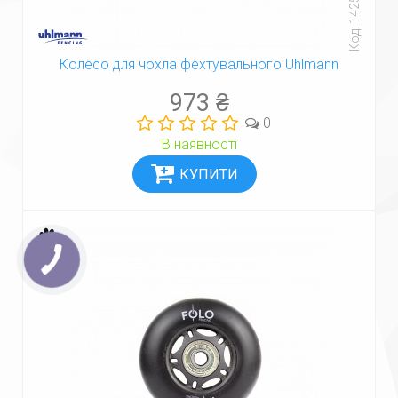
Код: 14250
Колесо для чохла фехтувального Uhlmann
973 ₴
0
В наявності