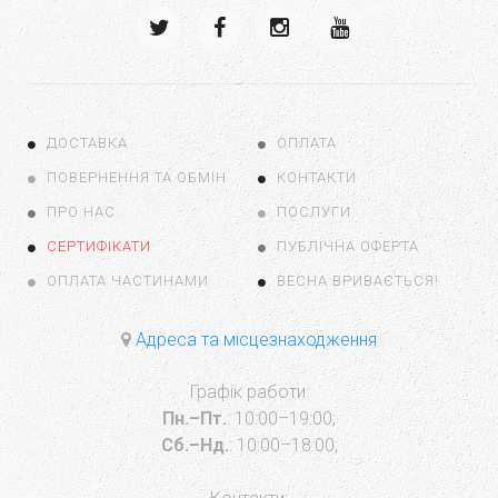
ДОСТАВКА
ОПЛАТА
ПОВЕРНЕННЯ ТА ОБМІН
КОНТАКТИ
ПРО НАС
ПОСЛУГИ
СЕРТИФІКАТИ
ПУБЛІЧНА ОФЕРТА
ОПЛАТА ЧАСТИНАМИ
ВЕСНА ВРИВАЄТЬСЯ!
Адреса та місцезнаходження
Графік работи:
Пн.–Пт.
: 10:00–19:00;
Сб.–Нд.
: 10:00–18:00;