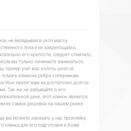
нок, не вкладывая в укол массу
ственного тела и не закрепощаясь.
асательно его крепости, следует отметить,
 если вы только начинаете заниматься,
аш тренер учит вас колоть шпагой,
е ломать клинком ребра соперникам,
ка Wuxi хватит вам на достаточно долгое
мя. Так же не забывайте о его
влекательной цене, этот клинок является
им из самых дешевых на нашем рынке.
ще вы можете заказать у нас проклейку
го клинка для его подготовки к боям