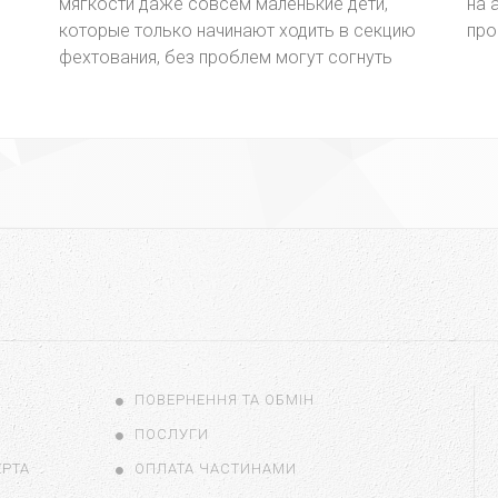
мягкости даже совсем маленькие дети,
на 
которые только начинают ходить в секцию
про
фехтования, без проблем могут согнуть
ПОВЕРНЕННЯ ТА ОБМІН
ПОСЛУГИ
ЕРТА
ОПЛАТА ЧАСТИНАМИ