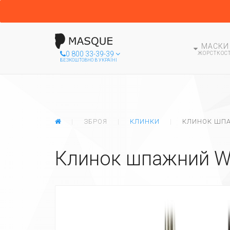
МАСКИ
0 800 33-39-39
ЖОРСТКОСТ
БЕЗКОШТОВНО В УКРАЇНІ
ГЛАВНАЯ
ЗБРОЯ
КЛИНКИ
КЛИНОК ШП
Клинок шпажний W