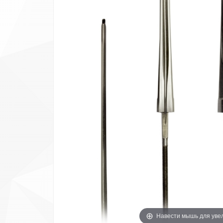
Навести мышь для уве