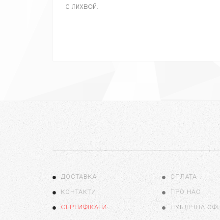
с лихвой.
ДОСТАВКА
ОПЛАТА
КОНТАКТИ
ПРО НАС
СЕРТИФІКАТИ
ПУБЛІЧНА ОФ