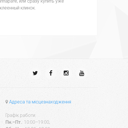
аппарате, или сразу купить уже
клеенный клинок.
Адреса та місцезнаходження
Графік работи:
Пн.–Пт.
: 10:00–19:00;