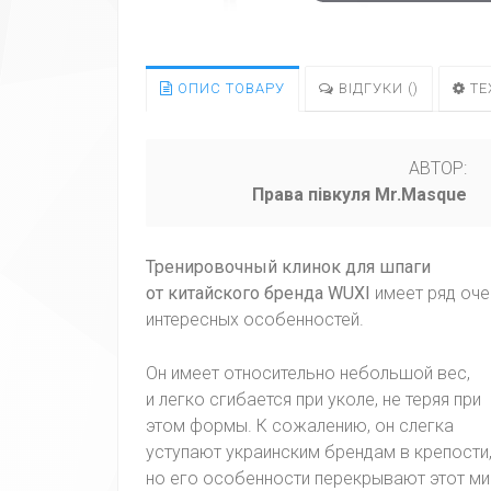
ОПИС ТОВАРУ
ВІДГУКИ (
)
ТЕ
АВТОР:
Права півкуля Mr.Masque
Тренировочный клинок для шпаги
от китайского бренда WUXI
имеет ряд оче
интересных особенностей.
Он имеет относительно небольшой вес,
и легко сгибается при уколе, не теряя при
этом формы. К сожалению, он слегка
уступают украинским брендам в крепости
но его особенности перекрывают этот ми