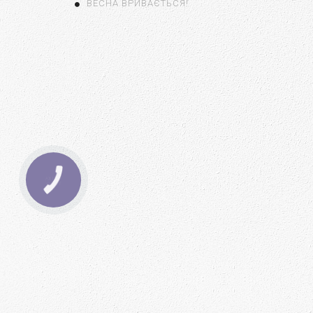
ВЕСНА ВРИВАЄТЬСЯ!
КНОПКА
ЗВ'ЯЗКУ