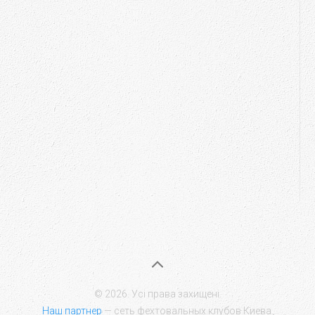
© 2026. Усі права захищені.
Наш партнер
— сеть фехтовальных клубов Киева.