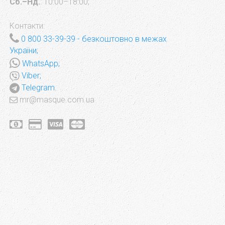
Сб.–Нд.
: 10:00–18:00;
Контакти:
0 800 33-39-39
- безкоштовно в межах
України;
WhatsApp;
Viber;
Telegram.
mr@masque.com.ua