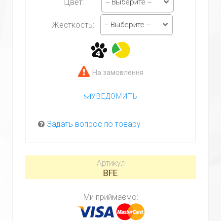
-- Выберите --
Цвет:
-- Выберите --
Жесткость:
На замовлення
УВЕДОМИТЬ
Задать вопрос по товару
Артикул
BFE
Ми приймаємо: