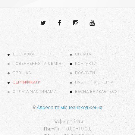
ДОСТАВКА
ОПЛАТА
ПОВЕРНЕННЯ ТА ОБМІН
КОНТАКТИ
ПРО НАС
ПОСЛУГИ
СЕРТИФІКАТИ
ПУБЛІЧНА ОФЕРТА
ОПЛАТА ЧАСТИНАМИ
ВЕСНА ВРИВАЄТЬСЯ!
Адреса та місцезнаходження
Графік работи:
Пн.–Пт.
: 10:00–19:00;