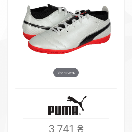
Увеличить
3 741 ₴