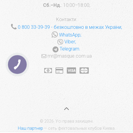
Сб.–Нд.
: 10:00–18:00;
Контакти:
0 800 33-39-39
- безкоштовно в межах України;
WhatsApp;
Viber;
Telegram.
mr@masque.com.ua
КНОПКА
ЗВ'ЯЗКУ
© 2026. Усі права захищені.
Наш партнер
— сеть фехтовальных клубов Киева.