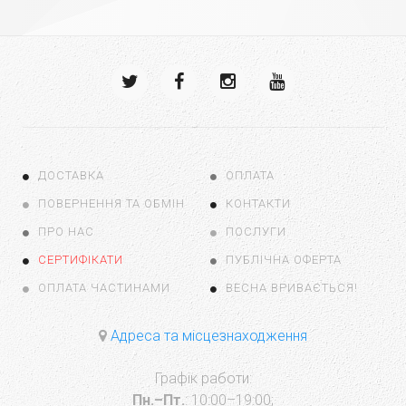
ДОСТАВКА
ОПЛАТА
ПОВЕРНЕННЯ ТА ОБМІН
КОНТАКТИ
ПРО НАС
ПОСЛУГИ
СЕРТИФІКАТИ
ПУБЛІЧНА ОФЕРТА
ОПЛАТА ЧАСТИНАМИ
ВЕСНА ВРИВАЄТЬСЯ!
Адреса та місцезнаходження
Графік работи:
Пн.–Пт.
: 10:00–19:00;