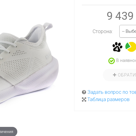
9 439
-- Выб
Сторона:
В наявно
ОБРАТ
Задать вопрос по то
Таблица размеров
личения