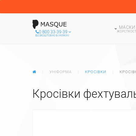
МАСКИ
0 800 33-39-39
ЖОРСТКОСТ
БЕЗКОШТОВНО В УКРАЇНІ
ГЛАВНАЯ
УНІФОРМА
КРОСІВКИ
КРОСІВ
Кросівки фехтуваль