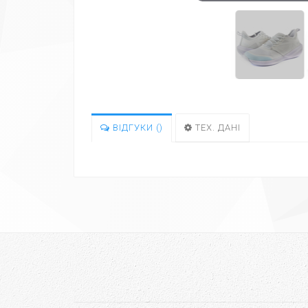
ВІДГУКИ (
)
ТЕХ. ДАНІ