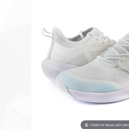
Навести мышь для уве