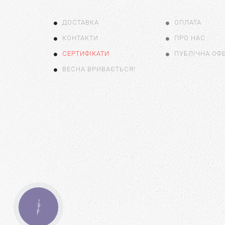
ДОСТАВКА
ОПЛАТА
КОНТАКТИ
ПРО НАС
СЕРТИФІКАТИ
ПУБЛІЧНА ОФ
ВЕСНА ВРИВАЄТЬСЯ!
КНОПКА
ЗВ'ЯЗКУ