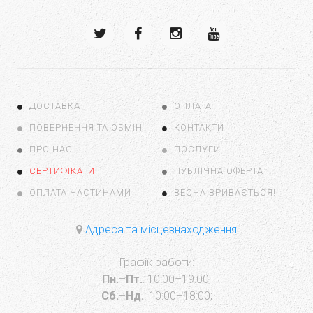
ДОСТАВКА
ОПЛАТА
ПОВЕРНЕННЯ ТА ОБМІН
КОНТАКТИ
ПРО НАС
ПОСЛУГИ
СЕРТИФІКАТИ
ПУБЛІЧНА ОФЕРТА
ОПЛАТА ЧАСТИНАМИ
ВЕСНА ВРИВАЄТЬСЯ!
Адреса та місцезнаходження
Графік работи:
Пн.–Пт.
: 10:00–19:00;
Сб.–Нд.
: 10:00–18:00;