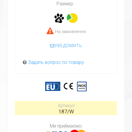
Размер:
На замовлення
УВЕДОМИТЬ
Задать вопрос по товару
Артикул
187/W
Ми приймаємо: