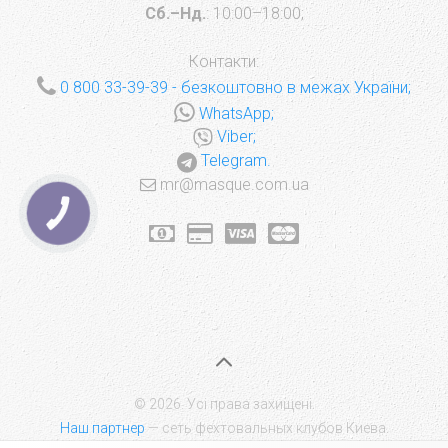
Сб.–Нд.
: 10:00–18:00;
Контакти:
0 800 33-39-39
- безкоштовно в межах України;
WhatsApp;
Viber;
Telegram.
mr@masque.com.ua
КНОПКА
ЗВ'ЯЗКУ
© 2026. Усі права захищені.
Наш партнер
— сеть фехтовальных клубов Киева.