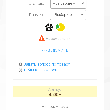
-- Выберите --
Сторона:
-- Выберите --
Размер:
На замовлення
УВЕДОМИТЬ
Задать вопрос по товару
Таблица размеров
Артикул
4500H
Ми приймаємо: