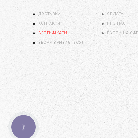
ДОСТАВКА
ОПЛАТА
КОНТАКТИ
ПРО НАС
СЕРТИФІКАТИ
ПУБЛІЧНА ОФ
ВЕСНА ВРИВАЄТЬСЯ!
КНОПКА
ЗВ'ЯЗКУ