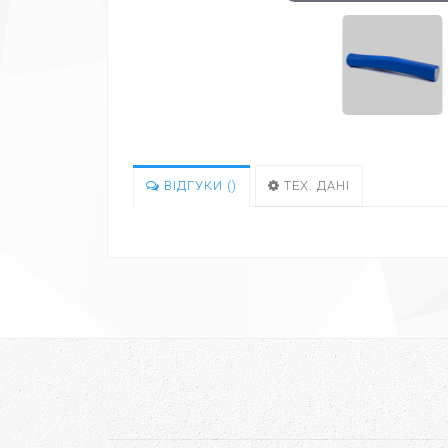
ВІДГУКИ (
)
ТЕХ. ДАНІ