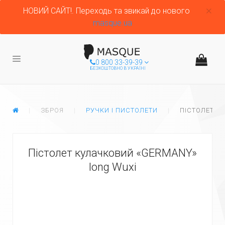
НОВИЙ САЙТ!. Переходь та звикай до нового
masque.ua
0 800 33-39-39
БЕЗКОШТОВНО В УКРАЇНІ
ГЛАВНАЯ
ЗБРОЯ
РУЧКИ І ПИСТОЛЕТИ
ПІСТОЛЕТ К
Пістолет кулачковий «GERMANY»
long Wuxi