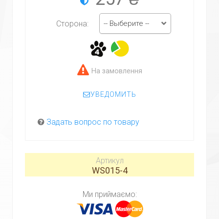
-- Выберите --
Сторона:
На замовлення
УВЕДОМИТЬ
Задать вопрос по товару
Артикул
WS015-4
Ми приймаємо: