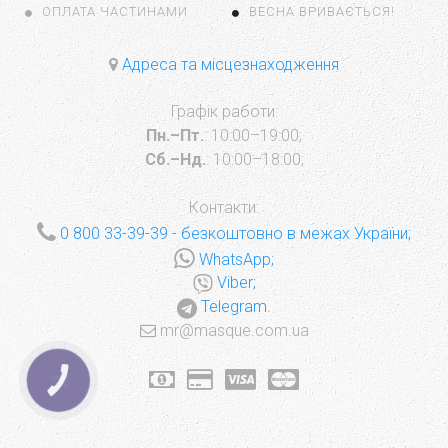
ОПЛАТА ЧАСТИНАМИ
ВЕСНА ВРИВАЄТЬСЯ!
Адреса та місцезнаходження
Графік работи:
Пн.–Пт.
: 10:00–19:00;
Сб.–Нд.
: 10:00–18:00;
Контакти:
0 800 33-39-39
- безкоштовно в межах України;
WhatsApp;
Viber;
Telegram.
mr@masque.com.ua
КНОПКА
ЗВ'ЯЗКУ