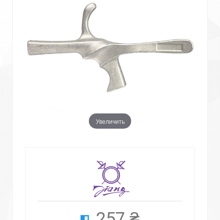
Увеличить
257 ₴