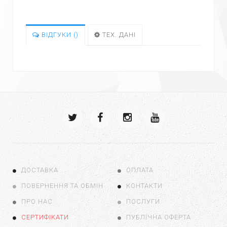
ВІДГУКИ (
)
ТЕХ. ДАНІ
ДОСТАВКА
ОПЛАТА
ПОВЕРНЕННЯ ТА ОБМІН
КОНТАКТИ
ПРО НАС
ПОСЛУГИ
СЕРТИФІКАТИ
ПУБЛІЧНА ОФЕРТА