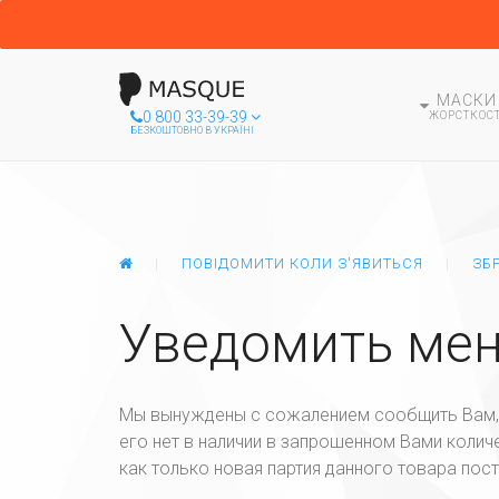
МАСКИ
0 800 33-39-39
ЖОРСТКОСТ
БЕЗКОШТОВНО В УКРАЇНІ
ГЛАВНАЯ
ПОВІДОМИТИ КОЛИ З'ЯВИТЬСЯ
ЗБ
Уведомить мен
Мы вынуждены с сожалением сообщить Вам, 
его нет в наличии в запрошенном Вами колич
как только новая партия данного товара пост