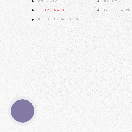
КОНТАКТИ
ПРО НАС
СЕРТИФІКАТИ
ПУБЛІЧНА ОФ
ВЕСНА ВРИВАЄТЬСЯ!
КНОПКА
ЗВ'ЯЗКУ