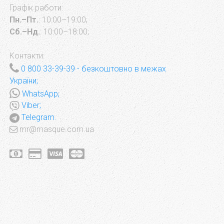
Графік работи:
Пн.–Пт.
: 10:00–19:00;
Сб.–Нд.
: 10:00–18:00;
Контакти:
0 800 33-39-39
- безкоштовно в межах
України;
WhatsApp;
Viber;
Telegram.
mr@masque.com.ua