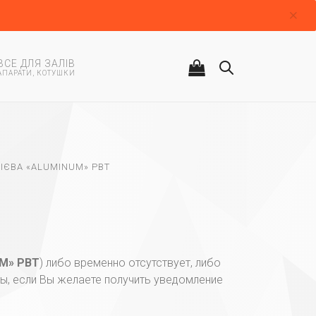
ВСЕ ДЛЯ ЗАЛІВ
АПАРАТИ, КОТУШКИ
ІЄВА «ALUMINUM» PBT
UM» PBT
) либо временно отсутствует, либо
ты, если Вы желаете получить уведомление