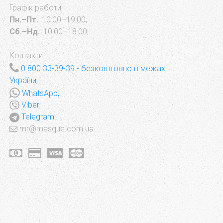
Графік работи:
Пн.–Пт.
: 10:00–19:00;
Сб.–Нд.
: 10:00–18:00;
Контакти:
0 800 33-39-39
- безкоштовно в межах
України;
WhatsApp;
Viber;
Telegram.
mr@masque.com.ua