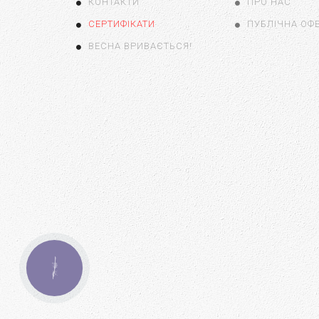
КОНТАКТИ
ПРО НАС
СЕРТИФІКАТИ
ПУБЛІЧНА ОФ
ВЕСНА ВРИВАЄТЬСЯ!
КНОПКА
ЗВ'ЯЗКУ