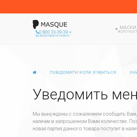
МАСКИ
0 800 33-39-39
ЖОРСТКОСТ
БЕЗКОШТОВНО В УКРАЇНІ
ГЛАВНАЯ
ПОВІДОМИТИ КОЛИ З'ЯВИТЬСЯ
УН
Уведомить мен
Мы вынуждены с сожалением сообщить Вам, 
наличии в запрошенном Вами количестве. Пож
новая партия данного товара поступит в нали