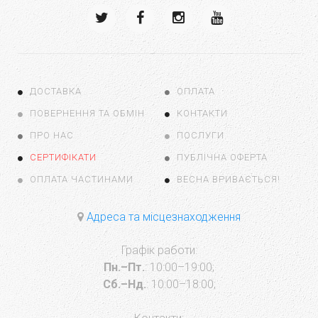
ДОСТАВКА
ОПЛАТА
ПОВЕРНЕННЯ ТА ОБМІН
КОНТАКТИ
ПРО НАС
ПОСЛУГИ
СЕРТИФІКАТИ
ПУБЛІЧНА ОФЕРТА
ОПЛАТА ЧАСТИНАМИ
ВЕСНА ВРИВАЄТЬСЯ!
Адреса та місцезнаходження
Графік работи:
Пн.–Пт.
: 10:00–19:00;
Сб.–Нд.
: 10:00–18:00;