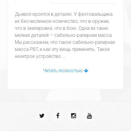
Дьявол кроется в деталях. У фехтовальщика
их бесчисленное количество, что в оружии,
что в экипировке, что в бою. Одна из таких
мелких деталей — сабельно-рапирная масса.
Мы расскажем, что такое сабельно-рапирная
масса PBT, и как эту вещь применять. Такое
нехитрое устройство ...
Читать полностью