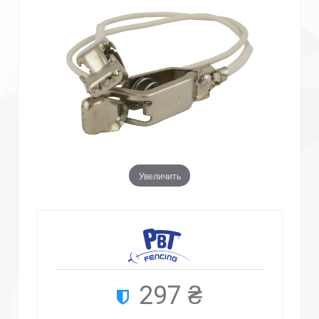
Увеличить
297 ₴