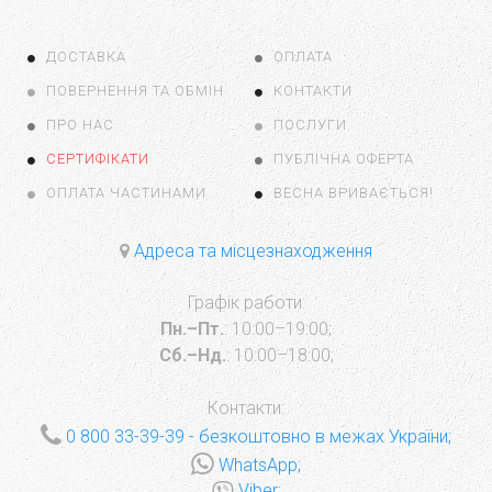
ДОСТАВКА
ОПЛАТА
ПОВЕРНЕННЯ ТА ОБМІН
КОНТАКТИ
ПРО НАС
ПОСЛУГИ
СЕРТИФІКАТИ
ПУБЛІЧНА ОФЕРТА
ОПЛАТА ЧАСТИНАМИ
ВЕСНА ВРИВАЄТЬСЯ!
Адреса та місцезнаходження
Графік работи:
Пн.–Пт.
: 10:00–19:00;
Сб.–Нд.
: 10:00–18:00;
Контакти:
0 800 33-39-39
- безкоштовно в межах України;
WhatsApp;
Viber;