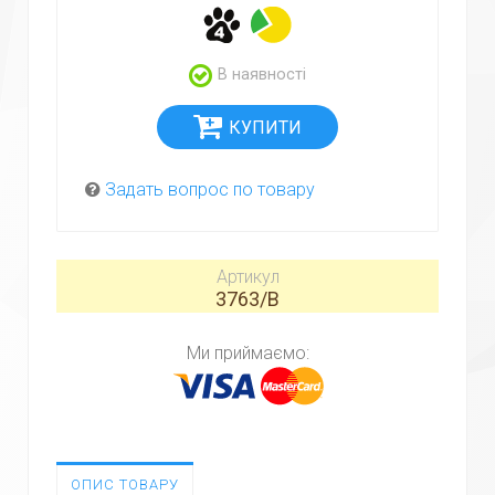
В наявності
Задать вопрос по товару
Артикул
3763/B
Ми приймаємо:
ОПИС ТОВАРУ