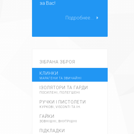
за Вас!
Подробнее...
ЗІБРАНА ЗБРОЯ
КЛИНКИ
МАРАГЕНИ ТА ЗВИЧАЙНІ
ІЗОЛЯТОРИ ТА ГАРДИ
ПОСИЛЕНІ, ПОЛЕГШЕНІ
РУЧКИ І ПИСТОЛЕТИ
КУРКОВІ, VISCONTI ТА ІН.
ГАЙКИ
ЗОВНІШНІ, ВНУТРІШНІ
ПІДКЛАДКИ