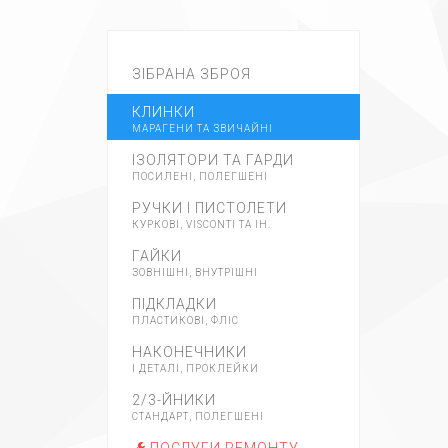
ЗІБРАНА ЗБРОЯ
КЛИНКИ
МАРАГЕНИ ТА ЗВИЧАЙНІ
ІЗОЛЯТОРИ ТА ГАРДИ
ПОСИЛЕНІ, ПОЛЕГШЕНІ
РУЧКИ І ПИСТОЛЕТИ
КУРКОВІ, VISCONTI ТА ІН.
ГАЙКИ
ЗОВНІШНІ, ВНУТРІШНІ
ПІДКЛАДКИ
ПЛАСТИКОВІ, ФЛІС
НАКОНЕЧНИКИ
І ДЕТАЛІ, ПРОКЛЕЙКИ
2/3-ЙНИКИ
СТАНДАРТ, ПОЛЕГШЕНІ
ПОСЛУГИ РЕМОНТУ