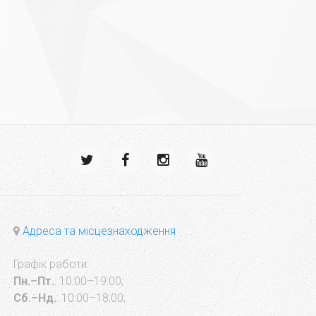
Адреса та місцезнаходження
Графік работи:
Пн.–Пт.
: 10:00–19:00;
Сб.–Нд.
: 10:00–18:00;